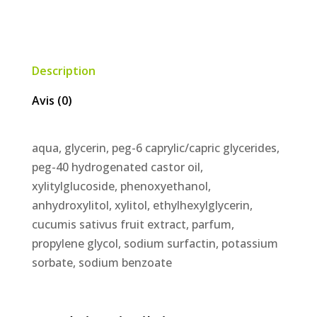
hypersensible
Description
Avis (0)
aqua, glycerin, peg-6 caprylic/capric glycerides,
peg-40 hydrogenated castor oil,
xylitylglucoside, phenoxyethanol,
anhydroxylitol, xylitol, ethylhexylglycerin,
cucumis sativus fruit extract, parfum,
propylene glycol, sodium surfactin, potassium
sorbate, sodium benzoate