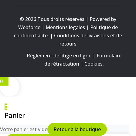
© 2026 Tous droits réservés | Powered by
Webforce |
Mentions légales
|
Politique de
confidentialité.
|
Conditions de livraisons et de
retours
Réglement de litige en ligne
|
Formulaire
de rétractation
|
Cookies
.
0
0
Panier
Votre panier est vide
Retour à la boutique