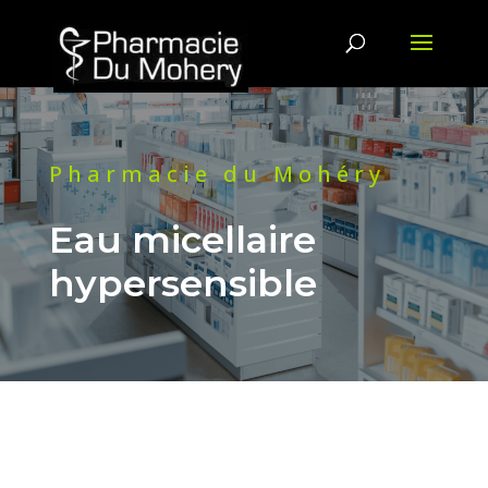
Pharmacie du Mohéry
Eau micellaire
hypersensible
DES QUESTIONS ? CONTACTEZ-
NOUS !