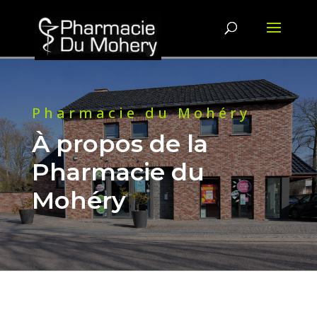
Pharmacie du Mohéry
À propos de la
Pharmacie du
Mohéry
DES QUESTIONS ? CONTACTEZ-
NOUS !