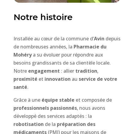
Notre histoire
Installée au cœur de la commune d’
Avin
depuis
de nombreuses années, la
Pharmacie du
Mohéry
a su évoluer pour répondre aux
besoins grandissants de sa clientèle locale.
Notre
engagement
: allier
tradition
,
proximité
et
innovation
au
service de votre
santé
.
Grâce à une
équipe stable
et composée de
professionnels
passionnés
, nous avons
développé des services adaptés : la
robotisation
de la
préparation des
médicaments
(PMI) pour les maisons de