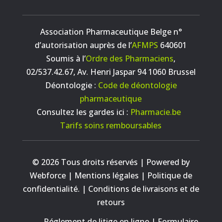
Association Pharmaceutique Belge n°
d’autorisation auprès de l’
AFMPS
640601
Soumis à l’
Ordre des Pharmaciens
,
02/537.42.67, Av. Henri Jaspar 94 1060 Brussel
Déontologie :
Code de déontologie
pharmaceutique
Consultez les gardes ici :
Pharmacie.be
Tarifs soins remboursables
© 2026 Tous droits réservés | Powered by
Webforce |
Mentions légales
|
Politique de
confidentialité.
|
Conditions de livraisons et de
retours
Réglement de litige en ligne
|
Formulaire