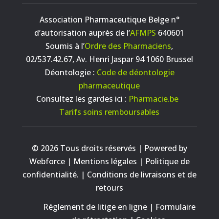
Association Pharmaceutique Belge n°
d’autorisation auprès de l’
AFMPS
640601
Soumis à l’
Ordre des Pharmaciens
,
02/537.42.67, Av. Henri Jaspar 94 1060 Brussel
Déontologie :
Code de déontologie
pharmaceutique
Consultez les gardes ici :
Pharmacie.be
Tarifs soins remboursables
© 2026 Tous droits réservés | Powered by
Webforce |
Mentions légales
|
Politique de
confidentialité.
|
Conditions de livraisons et de
retours
Réglement de litige en ligne
|
Formulaire