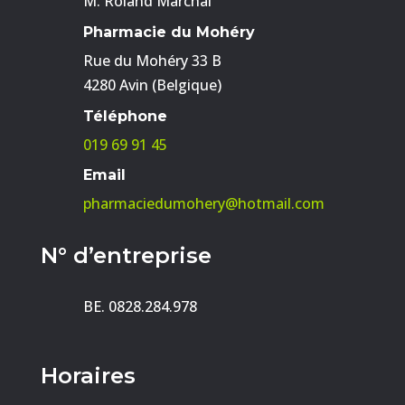
M. Roland Marchal
Pharmacie du Mohéry
Rue du Mohéry 33 B
4280 Avin (Belgique)
Téléphone
019 69 91 45
Email
pharmaciedumohery@hotmail.com
N° d’entreprise
BE. 0828.284.978
Horaires