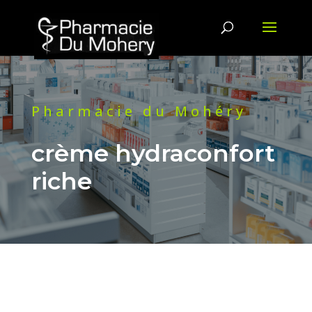
Pharmacie du Mohéry
crème hydraconfort
riche
DES QUESTIONS ? CONTACTEZ-
NOUS !