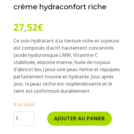
crème hydraconfort riche
27,52
€
Ce soin hydratant à la texture riche et soyeuse
est composés d’actif hautement concentrés
(acide hyaluronique LMW, Vitamine C
stabilisée, elastine marine, huile de noyaux
d’abricot bio,) pour une peau ferme et repulpée,
parfaitement nourrie et hydratée. Jour après
jour, la peau sèche est resplendissante et le
teint est uniformisé durablement.
8 en stock
quantité
AJOUTER AU PANIER
de
crème