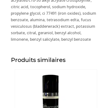
acrylates/c10-30 alkyl acrylate crosspolymer,
citric acid, tocopherol, sodium hydroxide,
propylene glycol, ci 77491 (iron oxides), sodium
benzoate, alumina, tetrasodium edta, fucus
vesiculosus (bladderwrack) extract, potassium
sorbate, citral, geraniol, benzyl alcohol,
limonene, benzyl salicylate, benzyl benzoate
Produits similaires