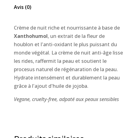
peau
Avis (0)
sèche
Crème de nuit riche et nourrissante à base de
Xanthohumol
, un extrait de la fleur de
houblon et l'anti-oxidant le plus puissant du
monde végétal. La crème de nuit anti-âge lisse
les rides, raffermit la peau et soutient le
procesus naturel de régénaration de la peau.
Hydrate intensément et durablement la peau
grâce à l'ajout d'huile de jojoba.
Vegane, cruelty-free, adpaté aux peaux sensibles