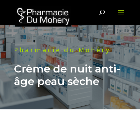
Pharmacie du Mohéry
Crème de nuit anti-
âge peau sèche
DES QUESTIONS ? CONTACTEZ-
NOUS !