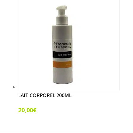
LAIT CORPOREL 200ML
20,00
€