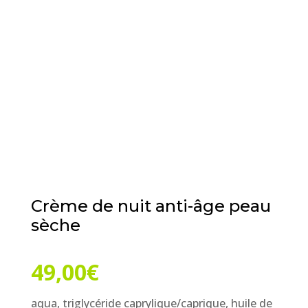
Crème de nuit anti-âge peau
sèche
49,00
€
aqua, triglycéride caprylique/caprique, huile de