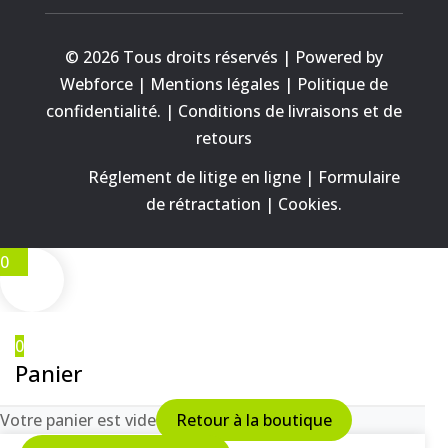
© 2026 Tous droits réservés | Powered by
Webforce |
Mentions légales
|
Politique de
confidentialité.
|
Conditions de livraisons et de
retours
Réglement de litige en ligne
|
Formulaire
de rétractation
|
Cookies
.
0
0
Panier
Votre panier est vide
Retour à la boutique