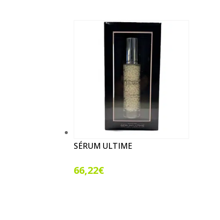
SÉRUM ULTIME
66,22
€