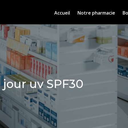
Accueil
Notre pharmacie
Bo
 jour uv SPF30