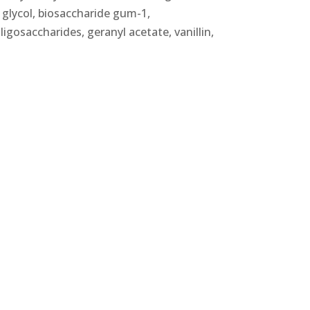
e glycol, biosaccharide gum-1,
ligosaccharides, geranyl acetate, vanillin,