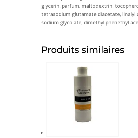
glycerin, parfum, maltodextrin, tocophero
tetrasodium glutamate diacetate, linalyl a
sodium glycolate, dimethyl phenethyl ace
Produits similaires