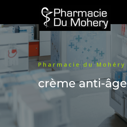
Pharmacie du Mohéry
crème anti-âge