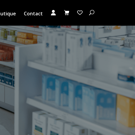
utique
Contact