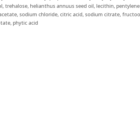
l, trehalose, helianthus annuus seed oil, lecithin, pentylen
cetate, sodium chloride, citric acid, sodium citrate, fructoo
tate, phytic acid