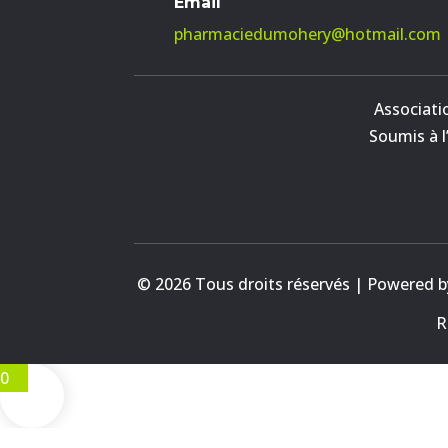
Email
pharmaciedumohery@hotmail.com
Associati
Soumis à l
© 2026 Tous droits réservés | Powered 
R
0