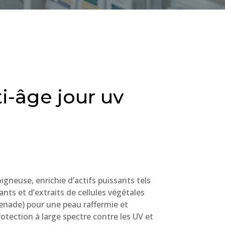
i-âge jour uv
igneuse, enrichie d’actifs puissants tels
ants et d’extraits de cellules végétales
renade) pour une peau raffermie et
rotection à large spectre contre les UV et