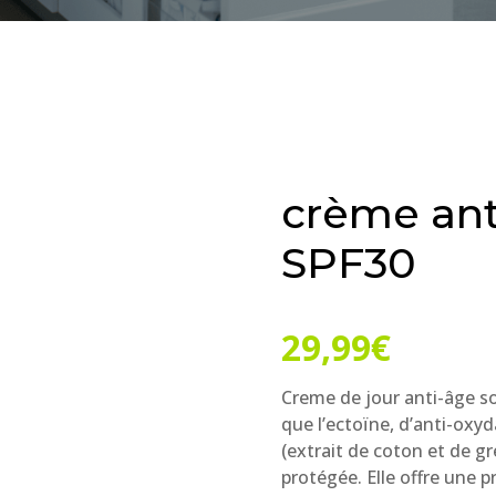
TACTEZ-NOUS !
crème ant
SPF30
29,99
€
Creme de jour anti-âge so
que l’ectoïne, d’anti-oxyd
(extrait de coton et de g
protégée. Elle offre une p