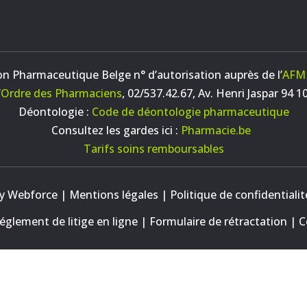
on Pharmaceutique Belge n° d’autorisation auprès de l’
AFM
’
Ordre des Pharmaciens
, 02/537.42.67, Av. Henri Jaspar 94 1
Déontologie :
Code de déontologie pharmaceutique
Consultez les gardes ici :
Pharmacie.be
Tarifs soins remboursables
by Webforce |
Mentions légales
|
Politique de confidentialit
églement de litige en ligne
|
Formulaire de rétractation
|
C