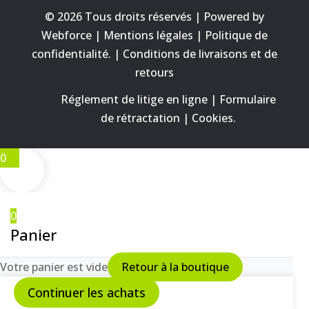
© 2026 Tous droits réservés | Powered by
Webforce |
Mentions légales
|
Politique de
confidentialité.
|
Conditions de livraisons et de
retours
Réglement de litige en ligne
|
Formulaire
de rétractation
|
Cookies
.
0
0
Panier
Votre panier est vide
Retour à la boutique
Continuer les achats