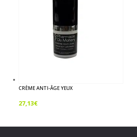
CRÈME ANTI-ÂGE YEUX
27,13
€