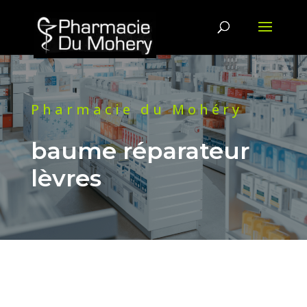
Pharmacie du Mohéry
baume réparateur
lèvres
DES QUESTIONS ? CONTACTEZ-
NOUS !