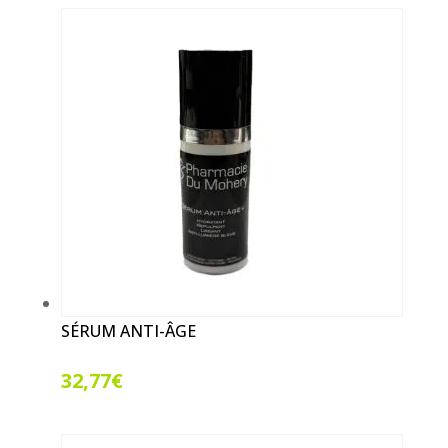
SÉRUM ANTI-ÂGE
32,77
€