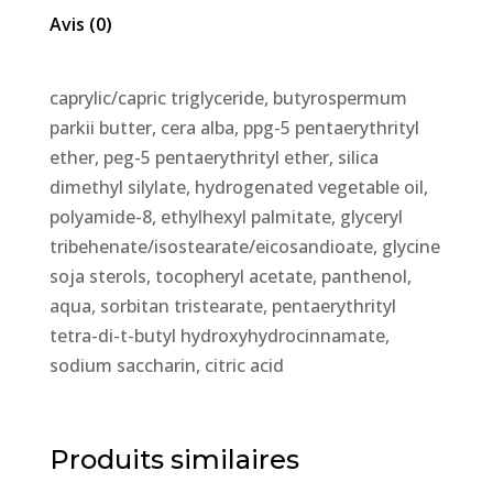
Avis (0)
caprylic/capric triglyceride, butyrospermum
parkii butter, cera alba, ppg-5 pentaerythrityl
ether, peg-5 pentaerythrityl ether, silica
dimethyl silylate, hydrogenated vegetable oil,
polyamide-8, ethylhexyl palmitate, glyceryl
tribehenate/isostearate/eicosandioate, glycine
soja sterols, tocopheryl acetate, panthenol,
aqua, sorbitan tristearate, pentaerythrityl
tetra-di-t-butyl hydroxyhydrocinnamate,
sodium saccharin, citric acid
Produits similaires